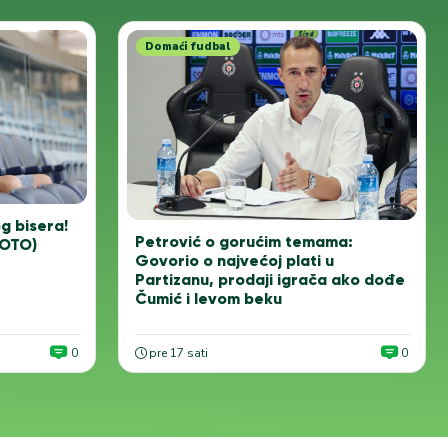
Domaći fudbal
og bisera!
Petrović o gorućim temama:
FOTO)
Govorio o najvećoj plati u
Partizanu, prodaji igrača ako dođe
Čumić i levom beku
0
pre 17 sati
0