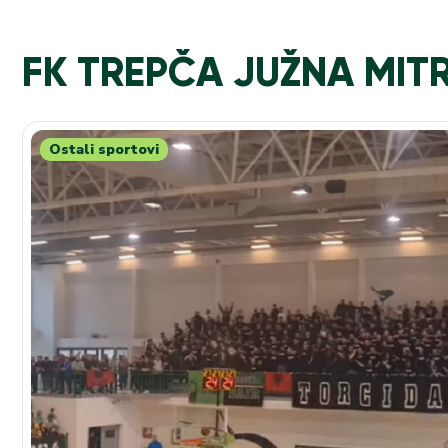
FK TREPČA JUŽNA MIT
Ostali sportovi