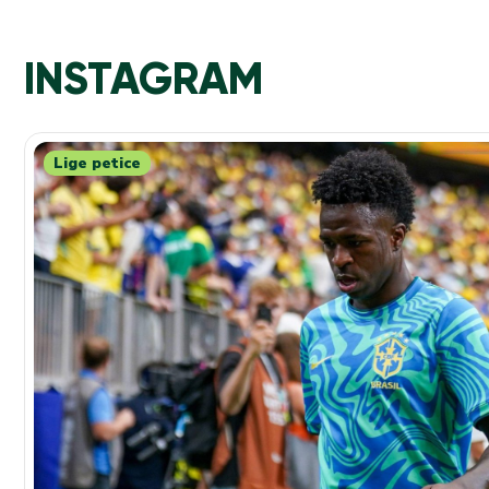
INSTAGRAM
Lige petice