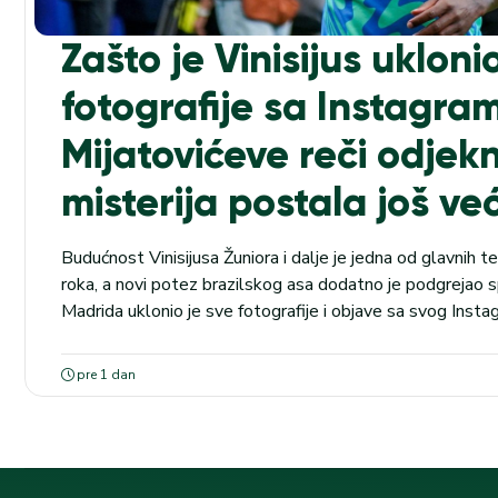
Zašto je Vinisijus ukloni
fotografije sa Instagra
Mijatovićeve reči odjekn
misterija postala još ve
Budućnost Vinisijusa Žuniora i dalje je jedna od glavnih 
roka, a novi potez brazilskog asa dodatno je podgrejao s
Madrida uklonio je sve fotografije i objave sa svog Instagr
one u dresovima kraljevskog kluba i reprezentacije Brazi
objašnjenje za takvu odluku nije dao. Ovaj potez...
pre 1 dan