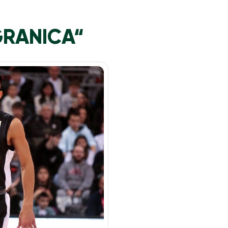
GRANICA“