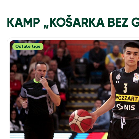
KAMP „KOŠARKA BEZ 
Ostale lige