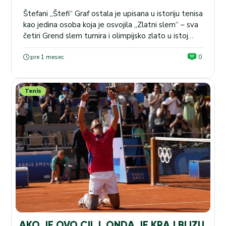
Štefani „Štefi“ Graf ostala je upisana u istoriju tenisa
kao jedina osoba koja je osvojila „Zlatni slem“ – sva
četiri Grend slem turnira i olimpijsko zlato u istoj
kalendarskoj godini. Sa 22 Grend slem titule, sedam
osvojenih Vimbldona i rekordima koji i danas stoje,
pre 1 mesec
0
smatra se jednom od najvećih teniserki svih
vremena. Početak Vimbldona svake...
Tenis
AKO JE OVO CILJ, ONDA JE KRAJ BLIZU