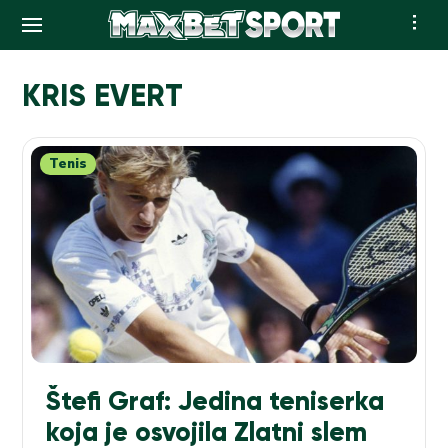
Skip
to
KRIS EVERT
content
Tenis
Štefi Graf: Jedina teniserka
koja je osvojila Zlatni slem