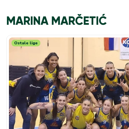
MARINA MARČETIĆ
Ostale lige