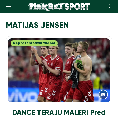
Skip
to
MATIJAS JENSEN
content
Reprezentativni fudbal
DANCE TERAJU MALERI Pred