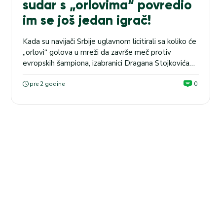
sudar s „orlovima“ povredio
im se još jedan igrač!
Kada su navijači Srbije uglavnom licitirali sa koliko će
„orlovi“ golova u mreži da završe meč protiv
evropskih šampiona, izabranici Dragana Stojkovića
Piksija su pokazali vrlo hrabru igri na „Marakani“.
Disciplinovanom partijom su uspeli da osvoje veliki
pre 2 godine
0
bod na početku A divizije Lige nacija protiv Španije
(0:0), a već u nedelju im sledi novi izazov....