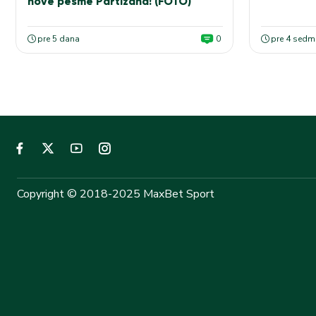
nove pesme Partizana! (FOTO)
pre 5 dana
0
pre 4 sedm
Copyright © 2018-2025 MaxBet Sport