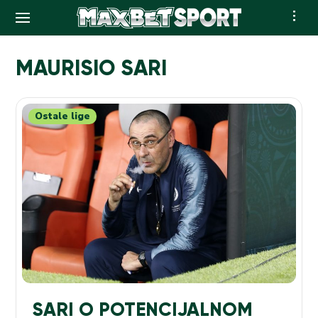
Skip
to
MAURISIO SARI
content
Ostale lige
SARI O POTENCIJALNOM