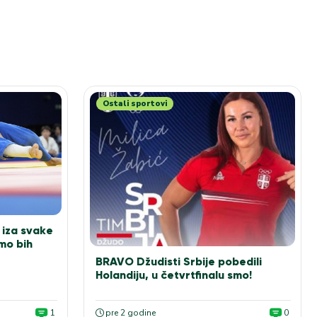
Ostali sportovi
iza svake
mo bih
BRAVO Džudisti Srbije pobedili
Holandiju, u četvrtfinalu smo!
1
pre 2 godine
0