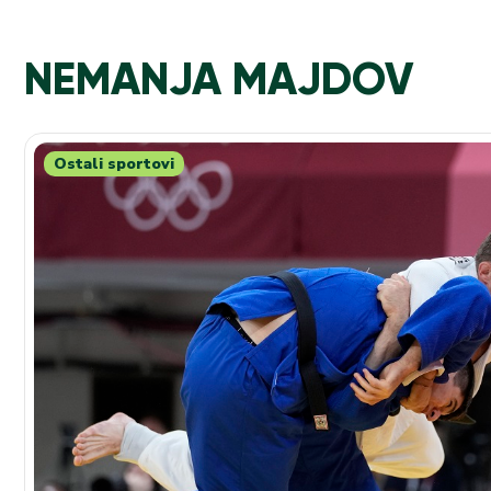
NEMANJA MAJDOV
Ostali sportovi