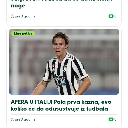
noge
pre 3 godine
0
Lige petice
AFERA U ITALIJI Pala prva kazna, evo
koliko će da odusustvuje iz fudbala
pre 3 godine
0