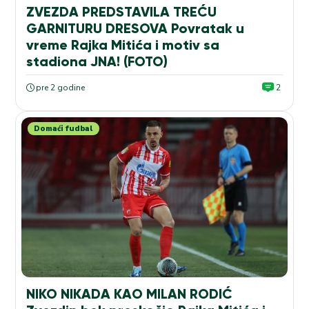
ZVEZDA PREDSTAVILA TREĆU
GARNITURU DRESOVA Povratak u
vreme Rajka Mitića i motiv sa
stadiona JNA! (FOTO)
pre 2 godine
2
Domaći fudbal
NIKO NIKADA KAO MILAN RODIĆ