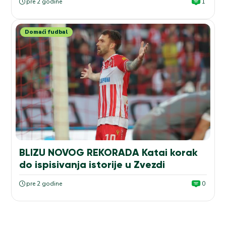
pre 2 godine
1
Domaći fudbal
BLIZU NOVOG REKORADA Katai korak
do ispisivanja istorije u Zvezdi
pre 2 godine
0