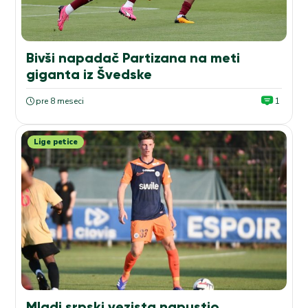
Bivši napadač Partizana na meti
giganta iz Švedske
pre 8 meseci
1
Lige petice
Mladi srpski vezista napustio