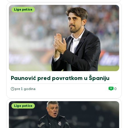
Lige petice
Paunović pred povratkom u Španiju
pre 1 godina
0
Lige petice