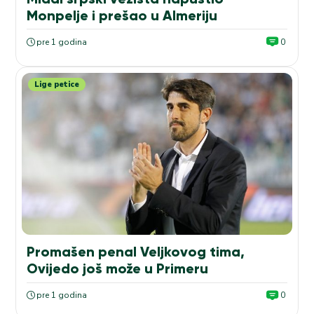
Monpelje i prešao u Almeriju
pre 1 godina
0
Lige petice
Promašen penal Veljkovog tima,
Ovijedo još može u Primeru
pre 1 godina
0