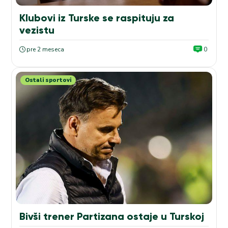
Klubovi iz Turske se raspituju za
vezistu
pre 2 meseca
0
Ostali sportovi
Bivši trener Partizana ostaje u Turskoj