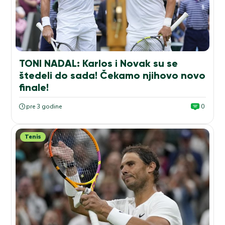
TONI NADAL: Karlos i Novak su se
štedeli do sada! Čekamo njihovo novo
finale!
pre 3 godine
0
Tenis