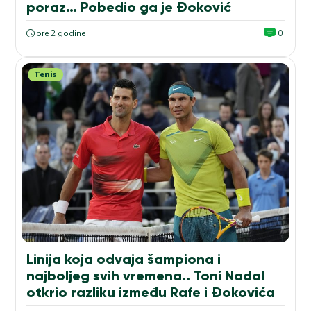
poraz… Pobedio ga je Đoković
pre 2 godine
0
Tenis
Linija koja odvaja šampiona i
najboljeg svih vremena.. Toni Nadal
otkrio razliku između Rafe i Đokovića