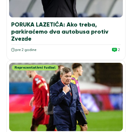
PORUKA LAZETIĆA: Ako treba,
parkiraćemo dva autobusa protiv
Zvezde
pre 2 godine
2
Reprezentativni fudbal