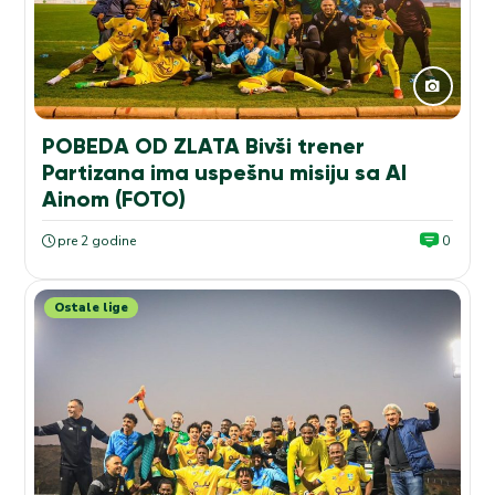
POBEDA OD ZLATA Bivši trener
Partizana ima uspešnu misiju sa Al
Ainom (FOTO)
pre 2 godine
0
Ostale lige