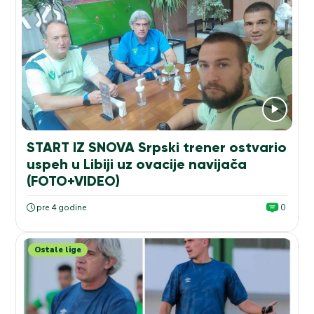
START IZ SNOVA Srpski trener ostvario
uspeh u Libiji uz ovacije navijača
(FOTO+VIDEO)
pre 4 godine
0
Ostale lige