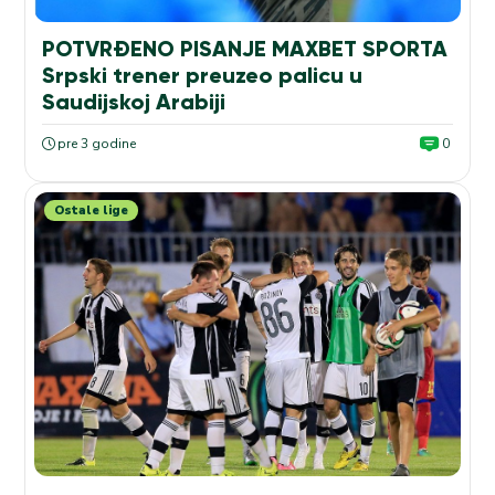
POTVRĐENO PISANJE MAXBET SPORTA
Srpski trener preuzeo palicu u
Saudijskoj Arabiji
pre 3 godine
0
Ostale lige