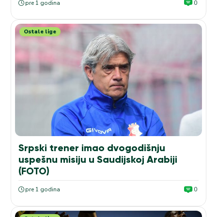
pre 1 godina
0
Ostale lige
Srpski trener imao dvogodišnju
uspešnu misiju u Saudijskoj Arabiji
(FOTO)
pre 1 godina
0