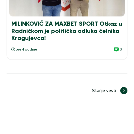
MILINKOVIĆ ZA MAXBET SPORT Otkaz u
Radničkom je politička odluka čelnika
Kragujevca!
pre 4 godine
0
Starije vesti