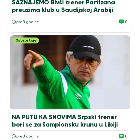
SAZNAJEMO Bivši trener Partizana
preuzima klub u Saudijskoj Arabiji
pre 3 godine
0
Ostale lige
NA PUTU KA SNOVIMA Srpski trener
bori se za šampionsku krunu u Libiji
pre 3 godine
0