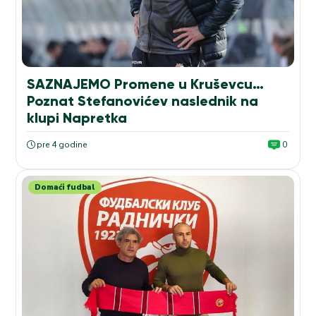
SAZNAJEMO Promene u Kruševcu…
Poznat Stefanovićev naslednik na
klupi Napretka
pre 4 godine
0
Domaći fudbal