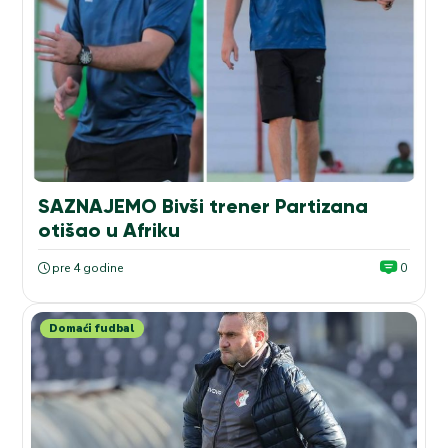
SAZNAJEMO Bivši trener Partizana
otišao u Afriku
pre 4 godine
0
Domaći fudbal