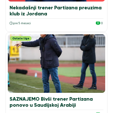
Nekadašnji trener Partizana preuzima
klub iz Jordana
pre 5 meseci
0
Ostale lige
SAZNAJEMO Bivši trener Partizana
ponovo u Saudijskoj Arabiji