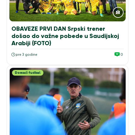
OBAVEZE PRVI DAN Srpski trener
došao do važne pobede u Saudijskoj
Arabiji (FOTO)
pre 3 godine
0
Domaći fudbal