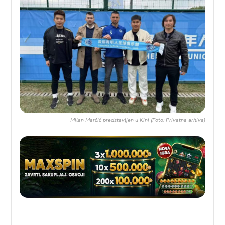
Milan Marčić predstavljen u Kini (Foto: Privatna arhiva)