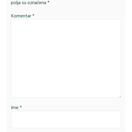
polja su označena
*
Komentar
*
Ime
*