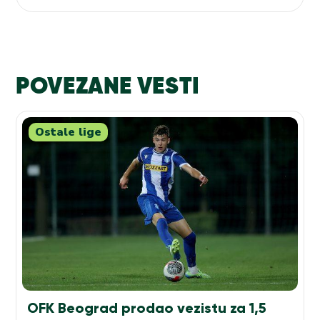
POVEZANE VESTI
Ostale lige
OFK Beograd prodao vezistu za 1,5