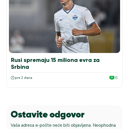
Rusi spremaju 15 miliona evra za
Srbina
pre 2 dana
0
Ostavite odgovor
Vaša adresa e-pošte neće biti objavljena.
Neophodna