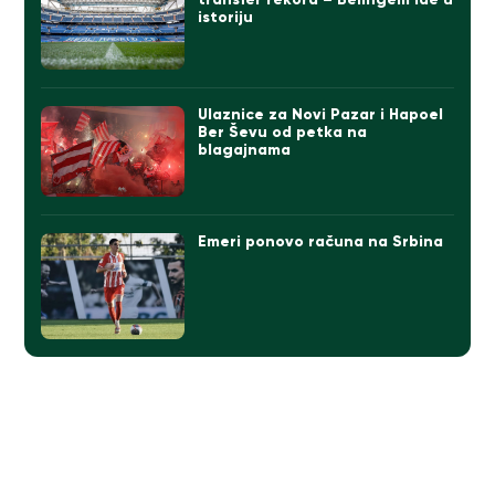
istoriju
Ulaznice za Novi Pazar i Hapoel
Ber Ševu od petka na
blagajnama
Emeri ponovo računa na Srbina