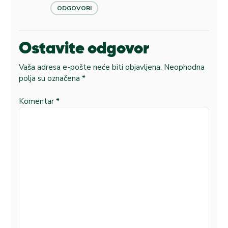
ODGOVORI
Ostavite odgovor
Vaša adresa e-pošte neće biti objavljena.
Neophodna
polja su označena
*
Komentar
*