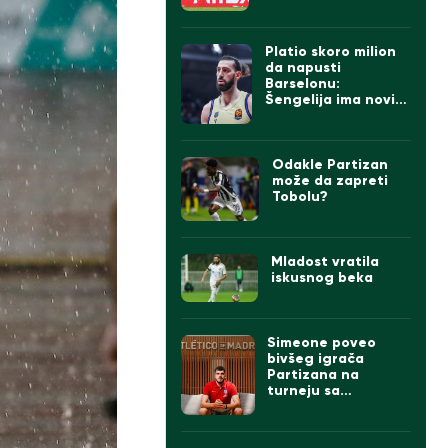
Doveli Albanca sa
tetovažom
komadanta UČK
(FOTO)
Platio skoro milion
da napusti
Barselonu:
Šengelija ima novi
klub
Odakle Partizan
može da zapreti
Tobolu?
Mladost vratila
iskusnog beka
Simeone poveo
bivšeg igrača
Partizana na
turneju sa
Atletikom