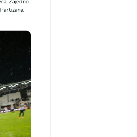
eca. Zajedno
Partizana.