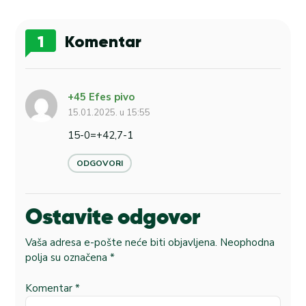
1
Komentar
+45 Efes pivo
15.01.2025. u 15:55
15-0=+42,7-1
ODGOVORI
Ostavite odgovor
Vaša adresa e-pošte neće biti objavljena.
Neophodna
polja su označena
*
Komentar
*