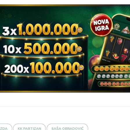
EZDA
KK PARTIZAN
SAŠA OBRADOVIĆ