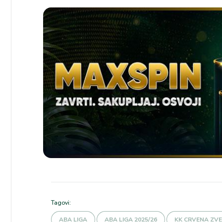
Tagovi:
ABA LIGA
ABA LIGA 2025/26
KK CRVENA ZV