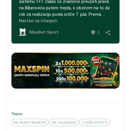
Tagovi:
KK PANATINAIKOS
KK VALENSIJA
TI DŽEJ ŠORTS