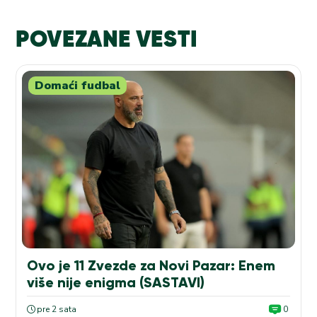
POVEZANE VESTI
Domaći fudbal
Ovo je 11 Zvezde za Novi Pazar: Enem
više nije enigma (SASTAVI)
pre 2 sata
0