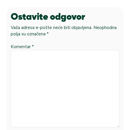
Ostavite odgovor
Vaša adresa e-pošte neće biti objavljena.
Neophodna
polja su označena
*
Komentar
*