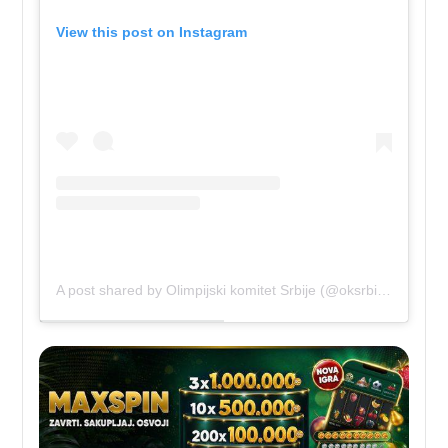
View this post on Instagram
A post shared by Olimpijski komitet Srbije (@oksrbije)