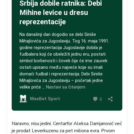
Naravno, nisu jedini. Centarfor Aleksa Damjanović već
je prodat Leverkuzenu za pet miliona evra. Prvom