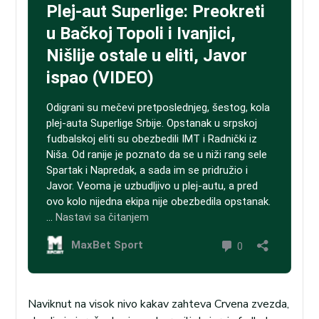
Naviknut na visok nivo kakav zahteva Crvena zvezda,