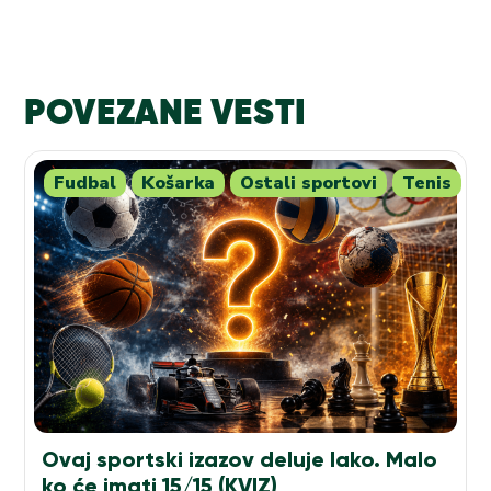
POVEZANE VESTI
Fudbal
Košarka
Ostali sportovi
Tenis
Ovaj sportski izazov deluje lako. Malo
ko će imati 15/15 (KVIZ)