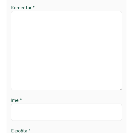
Komentar
*
Ime
*
E-pošta
*