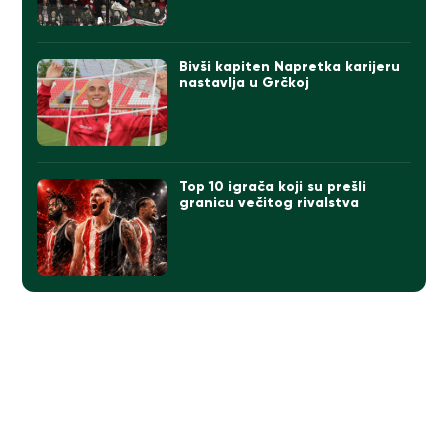
Bivši kapiten Napretka karijeru
nastavlja u Grčkoj
Top 10 igrača koji su prešli
granicu večitog rivalstva