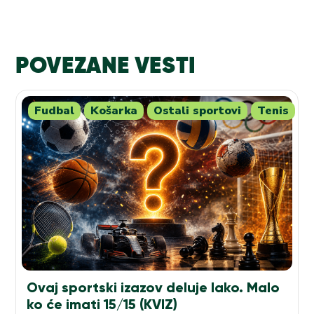
POVEZANE VESTI
Fudbal
Košarka
Ostali sportovi
Tenis
Ovaj sportski izazov deluje lako. Malo
ko će imati 15/15 (KVIZ)