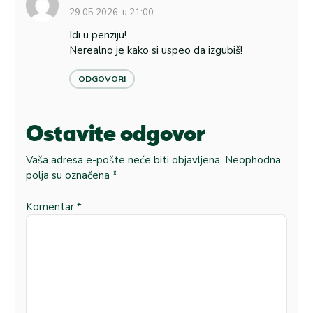
29.05.2026. u 21:00
Idi u penziju!
Nerealno je kako si uspeo da izgubiš!
ODGOVORI
Ostavite odgovor
Vaša adresa e-pošte neće biti objavljena.
Neophodna
polja su označena
*
Komentar
*