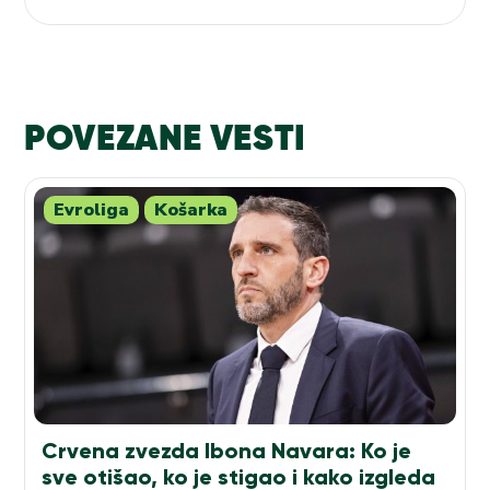
POVEZANE VESTI
Evroliga
Košarka
Crvena zvezda Ibona Navara: Ko je
sve otišao, ko je stigao i kako izgleda