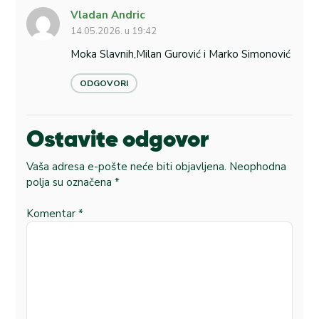
Vladan Andric
14.05.2026. u 19:42
Moka Slavnih,Milan Gurović i Marko Simonović
ODGOVORI
Ostavite odgovor
Vaša adresa e-pošte neće biti objavljena.
Neophodna
polja su označena
*
Komentar
*