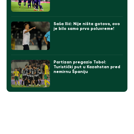
Saša Ilić: Nije ništa gotovo, ovo
je bilo samo prvo poluvreme!
Partizan pregazio Tobol:
Turistički put u Kazahstan pred
nemirnu Španiju