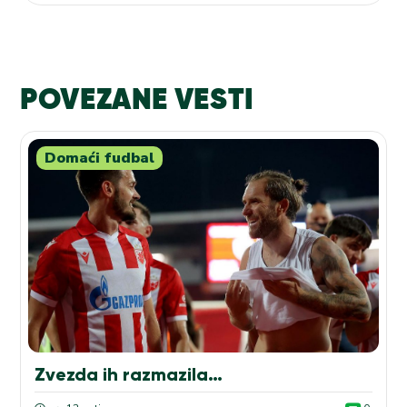
POVEZANE VESTI
Domaći fudbal
Zvezda ih razmazila…