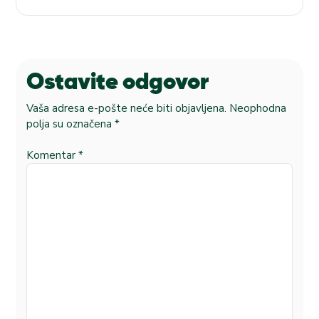
Ostavite odgovor
Vaša adresa e-pošte neće biti objavljena.
Neophodna
polja su označena
*
Komentar
*