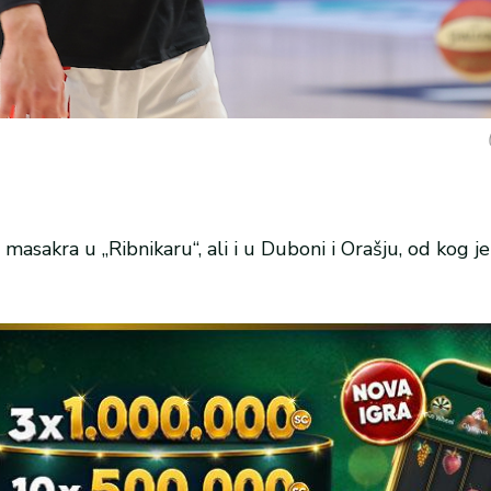
masakra u „Ribnikaru“, ali i u Duboni i Orašju, od kog j