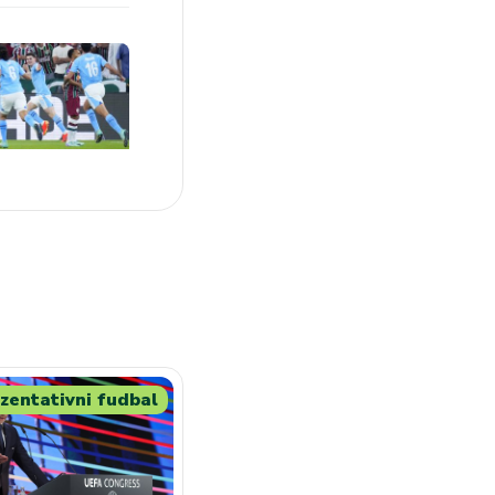
zentativni fudbal