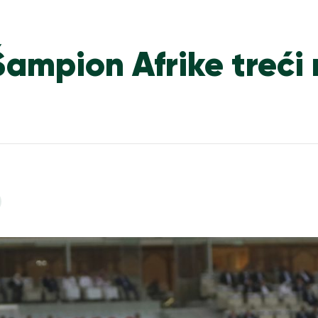
ampion Afrike treći 