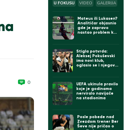
U FOKUSU
VIDEO
GALERIJA
Mateus ili Lukasen?
na
Analitičar objasnio
gde je zapravo
nastao problem kod
gola Zvezde
Stigla potvrda:
Aleksej Pokuševski
ima novi klub,
oglasio se i njegov
otac
0
UEFA ukinula pravilo
koje je godinama
nerviralo navijače
na stadionima
Posle pobede nad
Zvezdom trener Ber
Ševe nije pričao o