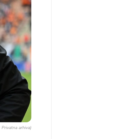
 Privatna arhiva)