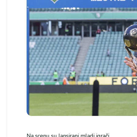
Na scenu su lansirani mladi igrači.