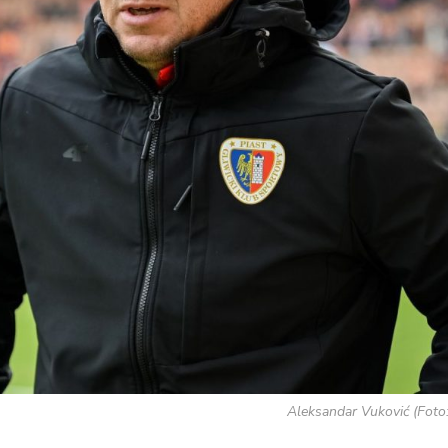
Aleksandar Vuković (Foto: