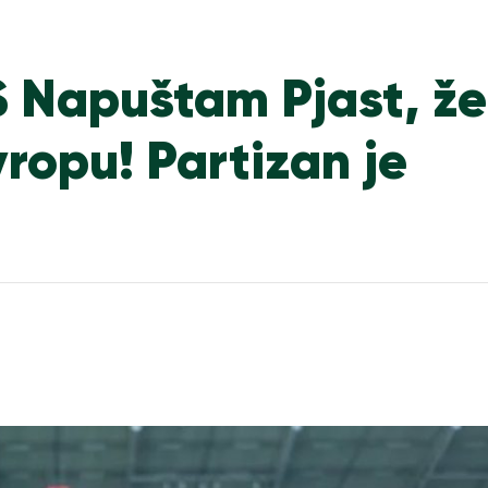
Napuštam Pjast, že
ropu! Partizan je