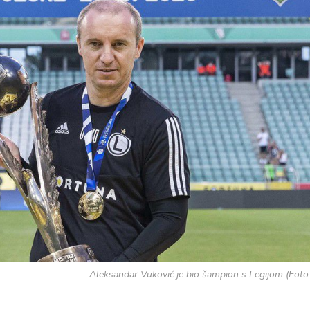
Aleksandar Vuković je bio šampion s Legijom (Foto: