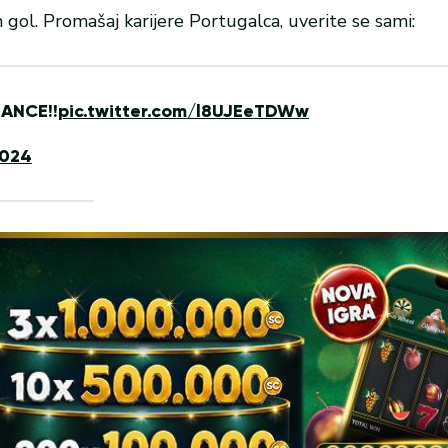
gol. Promašaj karijere Portugalca, uverite se sami:
ANCE!!
pic.twitter.com/l8UJEeTDWw
2024