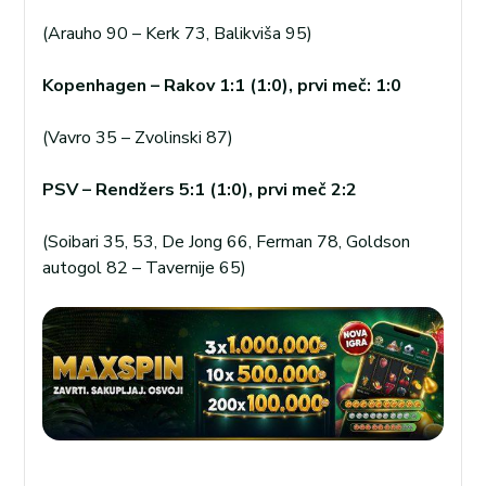
(Arauho 90 – Kerk 73, Balikviša 95)
Kopenhagen – Rakov 1:1 (1:0), prvi meč: 1:0
(Vavro 35 – Zvolinski 87)
PSV – Rendžers 5:1 (1:0), prvi meč 2:2
(Soibari 35, 53, De Jong 66, Ferman 78, Goldson
autogol 82 – Tavernije 65)