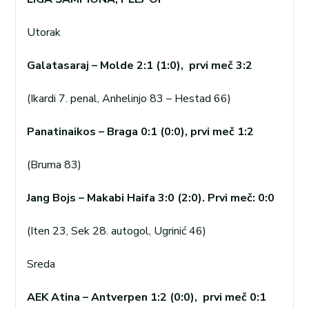
Utorak
Galatasaraj – Molde 2:1 (1:0), prvi meč 3:2
(Ikardi 7. penal, Anhelinjo 83 – Hestad 66)
Panatinaikos – Braga 0:1 (0:0), prvi meč 1:2
(Bruma 83)
Jang Bojs – Makabi Haifa 3:0 (2:0). Prvi meč: 0:0
(Iten 23, Sek 28. autogol, Ugrinić 46)
Sreda
AEK Atina – Antverpen 1:2 (0:0), prvi meč 0:1