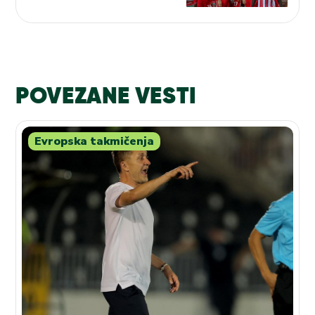
Zvezda na žrebu u Monte
Karlu!
POVEZANE VESTI
Evropska takmičenja