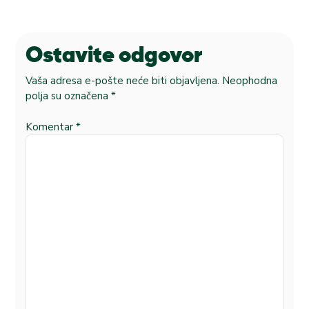
Ostavite odgovor
Vaša adresa e-pošte neće biti objavljena.
Neophodna
polja su označena
*
Komentar
*