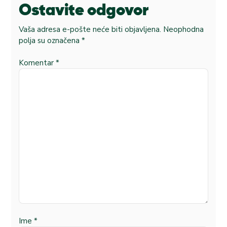
Ostavite odgovor
Vaša adresa e-pošte neće biti objavljena.
Neophodna
polja su označena
*
Komentar
*
Ime
*