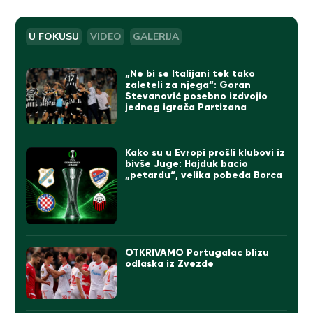
U FOKUSU
VIDEO
GALERIJA
„Ne bi se Italijani tek tako
zaleteli za njega“: Goran
Stevanović posebno izdvojio
jednog igrača Partizana
Kako su u Evropi prošli klubovi iz
bivše Juge: Hajduk bacio
„petardu“, velika pobeda Borca
OTKRIVAMO Portugalac blizu
odlaska iz Zvezde