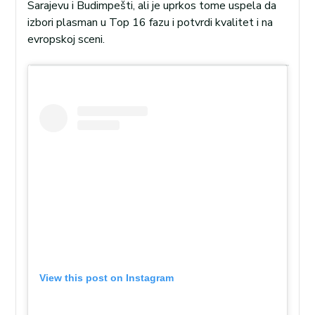
Sarajevu i Budimpešti, ali je uprkos tome uspela da
izbori plasman u Top 16 fazu i potvrdi kvalitet i na
evropskoj sceni.
View this post on Instagram