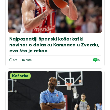
Najpoznatiji španski košarkaški
novinar o dolasku Kampaca u Zvezdu,
evo šta je rekao
pre 10 minuta
0
Košarka