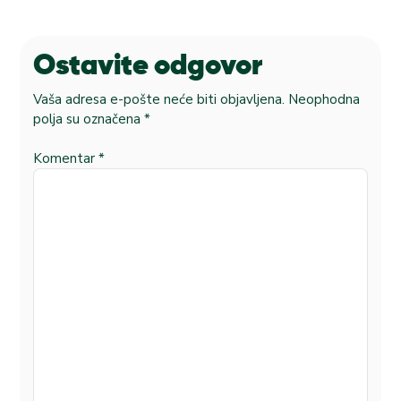
Ostavite odgovor
Vaša adresa e-pošte neće biti objavljena.
Neophodna
polja su označena
*
Komentar
*