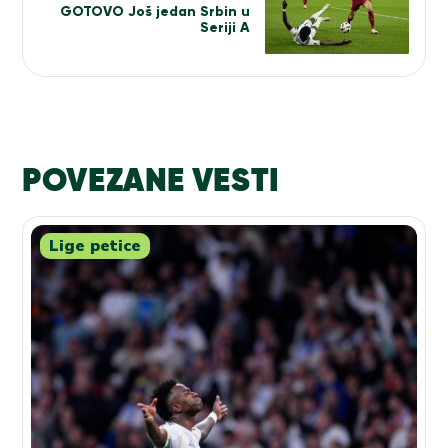
GOTOVO Još jedan Srbin u
Seriji A
POVEZANE VESTI
Lige petice