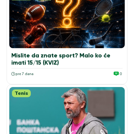
Mislite da znate sport? Malo ko će
imati 15/15 (KVIZ)
pre 7 dana
0
Tenis