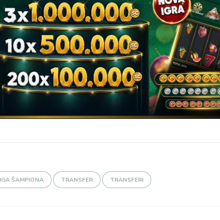
IGA ŠAMPIONA
TRANSFER
TRANSFERI