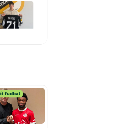
i fudbal