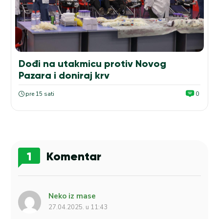
Dođi na utakmicu protiv Novog
Pazara i doniraj krv
pre 15 sati
0
1
Komentar
Neko iz mase
27.04.2025. u 11:43