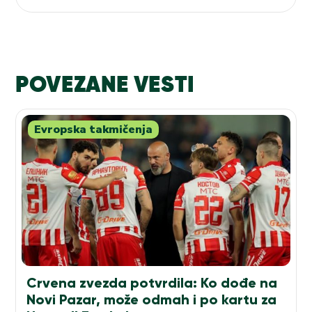
POVEZANE VESTI
Evropska takmičenja
Crvena zvezda potvrdila: Ko dođe na
Novi Pazar, može odmah i po kartu za