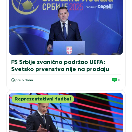
FS Srbije zvanično podržao UEFA:
Svetsko prvenstvo nije na prodaju
pre 6 dana
0
Reprezentativni fudbal