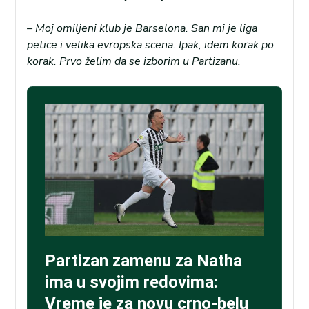
– Moj omiljeni klub je Barselona. San mi je liga
petice i velika evropska scena. Ipak, idem korak po
korak. Prvo želim da se izborim u Partizanu.