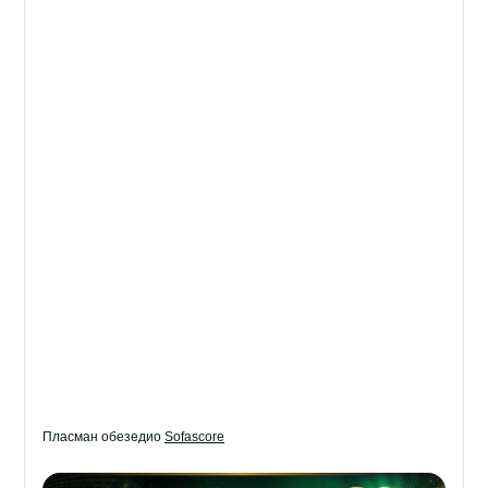
Пласман обезедио
Sofascore