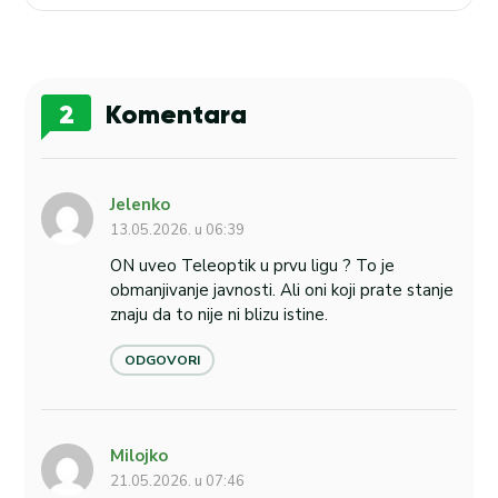
2
Komentara
Jelenko
13.05.2026. u 06:39
ON uveo Teleoptik u prvu ligu ? To je
obmanjivanje javnosti. Ali oni koji prate stanje
znaju da to nije ni blizu istine.
ODGOVORI
Milojko
21.05.2026. u 07:46