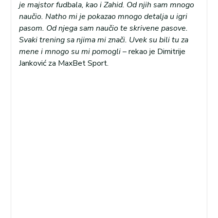
je majstor fudbala, kao i Zahid. Od njih sam mnogo
naučio. Natho mi je pokazao mnogo detalja u igri
pasom. Od njega sam naučio te skrivene pasove.
Svaki trening sa njima mi znači. Uvek su bili tu za
mene i mnogo su mi pomogli
– rekao je Dimitrije
Janković za MaxBet Sport.