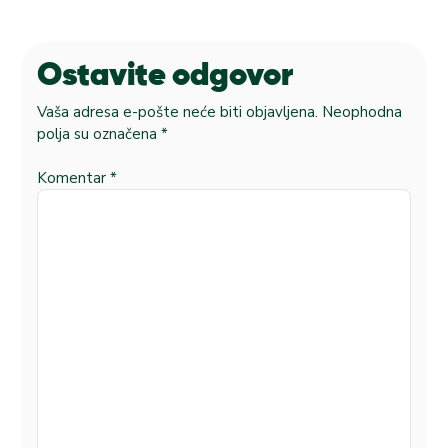
Ostavite odgovor
Vaša adresa e-pošte neće biti objavljena.
Neophodna
polja su označena
*
Komentar
*