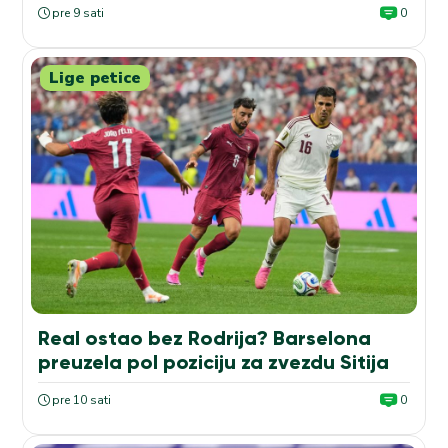
pre 9 sati
0
Lige petice
Real ostao bez Rodrija? Barselona
preuzela pol poziciju za zvezdu Sitija
pre 10 sati
0