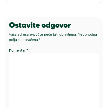
Ostavite odgovor
Vaša adresa e-pošte neće biti objavljena.
Neophodna
polja su označena
*
Komentar
*