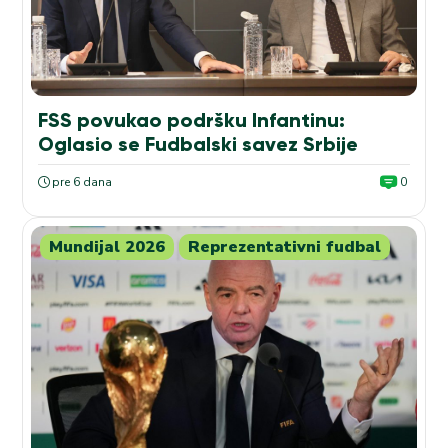
FSS povukao podršku Infantinu:
Oglasio se Fudbalski savez Srbije
pre 6 dana
0
Mundijal 2026
Reprezentativni fudbal