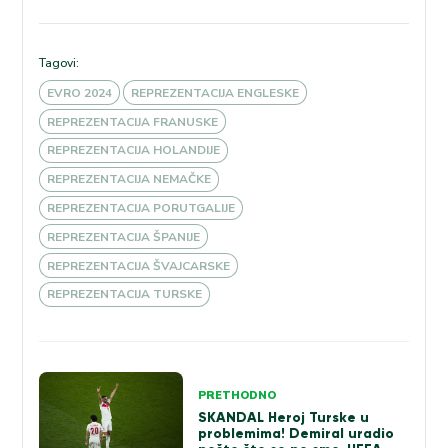
Tagovi:
EVRO 2024
REPREZENTACIJA ENGLESKE
REPREZENTACIJA FRANUSKE
REPREZENTACIJA HOLANDIJE
REPREZENTACIJA NEMAČKE
REPREZENTACIJA PORUTGALIJE
REPREZENTACIJA ŠPANIJE
REPREZENTACIJA ŠVAJCARSKE
REPREZENTACIJA TURSKE
Kretanje
PRETHODNO
članka
SKANDAL Heroj Turske u
problemima! Demiral uradio